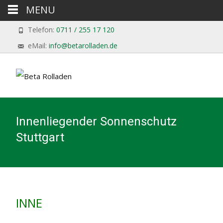
MENU
Telefon:
0711 / 255 17 120
eMail:
info@betarolladen.de
Innenliegender Sonnenschutz
Stuttgart
INNE