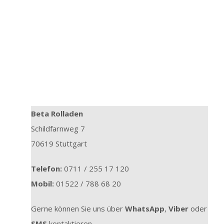
Beta Rolladen
Schildfarnweg 7
70619 Stuttgart
Telefon:
0711 / 255 17 120
Mobil:
01522 / 788 68 20
Gerne können Sie uns über
WhatsApp
,
Viber
oder
SMS
kontaktieren.